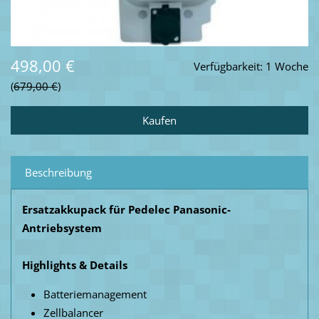
498,00 €
Verfügbarkeit:
1 Woche
679,00 €
Beschreibung
Ersatzakkupack für Pedelec Panasonic-
Antriebsystem
Highlights & Details
Batteriemanagement
Zellbalancer