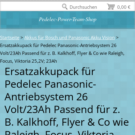
Durchsuchen
0,00 €
Pedelec-Power-Team-Shop
Startseite
>
Akkus für Bosch und Panasonic Akku Vision
>
Ersatzakkupack für Pedelec Panasonic-Antriebsystem 26
Volt/23Ah Passend für z. B. Kalkhoff, Flyer & Co wie Raleigh,
Focus, Viktoria 25,2V; 23Ah
Ersatzakkupack für
Pedelec Panasonic-
Antriebsystem 26
Volt/23Ah Passend für z.
B. Kalkhoff, Flyer & Co wie
Raleigh, Focus, Viktoria