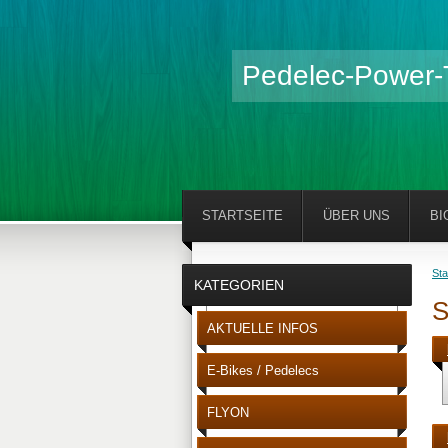
Pedelec-Power
STARTSEITE
ÜBER UNS
BI
Sta
KATEGORIEN
S
AKTUELLE INFOS
E-Bikes / Pedelecs
FLYON