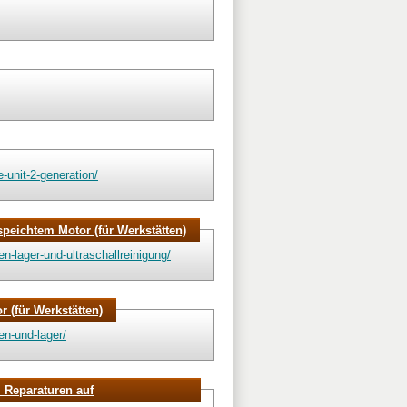
unit-2-generation/
peichtem Motor (für Werkstätten)
lager-und-ultraschallreinigung/
 (für Werkstätten)
n-und-lager/
i Reparaturen auf