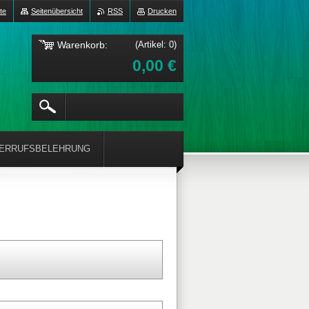
te
Seitenübersicht
RSS
Drucken
Warenkorb:
(Artikel: 0)
0,00 €
ERRUFSBELEHRUNG